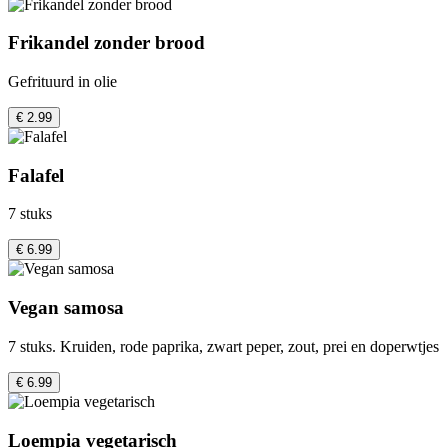
Frikandel zonder brood
Gefrituurd in olie
€ 2.99
Falafel
7 stuks
€ 6.99
Vegan samosa
7 stuks. Kruiden, rode paprika, zwart peper, zout, prei en doperwtjes
€ 6.99
Loempia vegetarisch