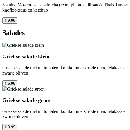
5 stuks. Mosterd saus, sriracha (extra pittige chili saus), Thais Turkse
knoflooksaus en ketchup
€ 9.99
Salades
Griekse salade klein
Griekse salade met uit tomaten, komkommers, rode uien, fetakaas en
zwarte olijven
€ 5.99
Griekse salade groot
Griekse salade met uit tomaten, komkommers, rode uien, fetakaas en
zwarte olijven
€ 9.99