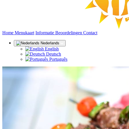
(huidige)
Home
Menukaart
Informatie
Beoordelingen
Contact
Nederlands
English
Deutsch
Português