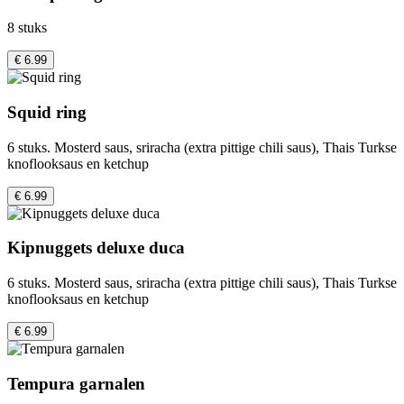
8 stuks
€ 6.99
Squid ring
6 stuks. Mosterd saus, sriracha (extra pittige chili saus), Thais Turkse
knoflooksaus en ketchup
€ 6.99
Kipnuggets deluxe duca
6 stuks. Mosterd saus, sriracha (extra pittige chili saus), Thais Turkse
knoflooksaus en ketchup
€ 6.99
Tempura garnalen