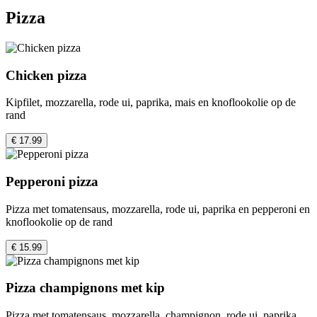
Pizza
Chicken pizza
Kipfilet, mozzarella, rode ui, paprika, mais en knoflookolie op de
rand
€ 17.99
Pepperoni pizza
Pizza met tomatensaus, mozzarella, rode ui, paprika en pepperoni en
knoflookolie op de rand
€ 15.99
Pizza champignons met kip
Pizza met tomatensaus, mozzarella, champignon, rode ui, paprika,