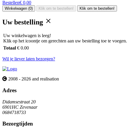
Bestellen
€ 0,00
Winkelwagen (0)
Klik om te bestellen!
Klik om te bestellen!
Uw bestelling
Uw winkelwagen is leeg!
Klik op het icoontje om gerechten aan uw bestelling toe te voegen.
Totaal
€ 0.00
Wil je liever laten bezorgen?
2008 - 2026 and realisation
Adres
Didamsestraat 20
6901HC Zevenaar
0684718733
Bezorgtijden