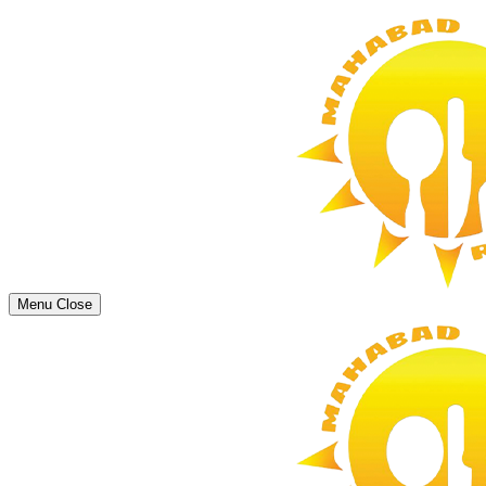
Menu
Close